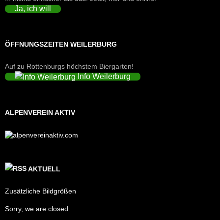
Ja, ich will
ÖFFNUNGSZEITEN WEILERBURG
Auf zu Rottenburgs höchstem Biergarten!
Info Weilerburg
ALPENVEREIN AKTIV
AKTUELL
Zusätzliche Bildgrößen
Sorry, we are closed