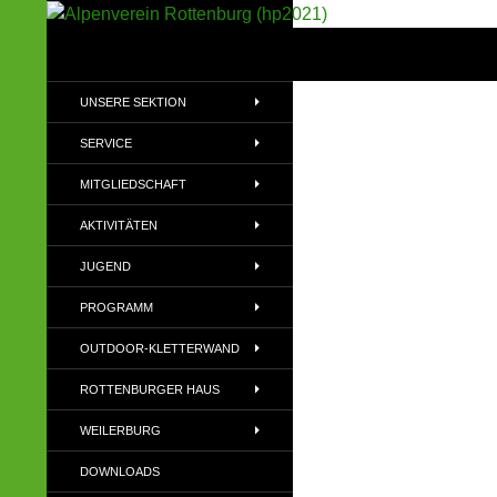
Suchen
Alpenverein Rottenburg (hp2021)
Sektion im Deutschen Alpenverein
UNSERE SEKTION
(DAV)
SERVICE
MITGLIEDSCHAFT
AKTIVITÄTEN
JUGEND
PROGRAMM
OUTDOOR-KLETTERWAND
ROTTENBURGER HAUS
WEILERBURG
DOWNLOADS