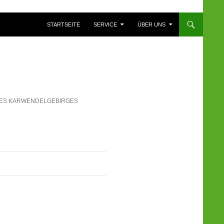
ZUM INHALT SPRINGEN
STARTSEITE
SERVICE
ÜBER UNS
DES KARWENDELGEBIRGES