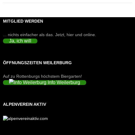
MITGLIED WERDEN
... nichts einfacher als das. Jetzt, hier und online.
Ja, ich will
ÖFFNUNGSZEITEN WEILERBURG
Auf zu Rottenburgs höchstem Biergarten!
Info Weilerburg
ALPENVEREIN AKTIV