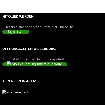
MITGLIED WERDEN
... nichts einfacher als das. Jetzt, hier und online.
Ja, ich will
ÖFFNUNGSZEITEN WEILERBURG
Auf zu Rottenburgs höchstem Biergarten!
Info Weilerburg
ALPENVEREIN AKTIV