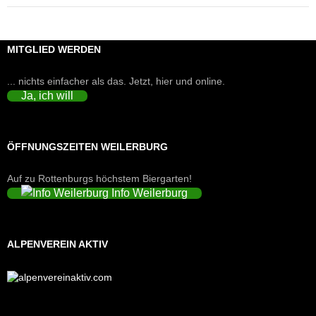
MITGLIED WERDEN
... nichts einfacher als das. Jetzt, hier und online.
Ja, ich will
ÖFFNUNGSZEITEN WEILERBURG
Auf zu Rottenburgs höchstem Biergarten!
Info Weilerburg
ALPENVEREIN AKTIV