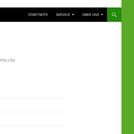
ZUM INHALT SPRINGEN
STARTSEITE
SERVICE
ÜBER UNS
RFÄLLEN