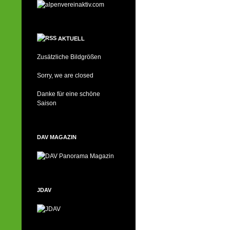
AKTUELL
Zusätzliche Bildgrößen
Sorry, we are closed
Danke für eine schöne
Saison
DAV MAGAZIN
JDAV