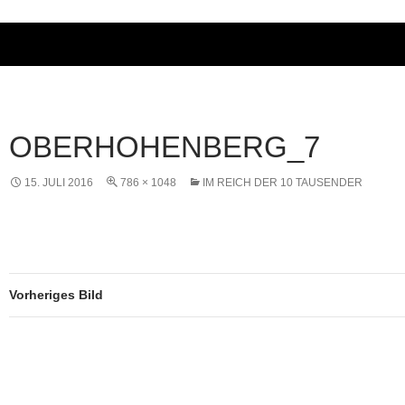
OBERHOHENBERG_7
15. JULI 2016
786 × 1048
IM REICH DER 10 TAUSENDER
Vorheriges Bild