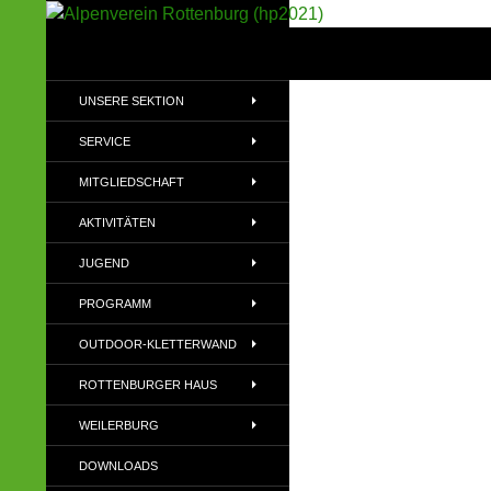
Suchen
Alpenverein Rottenburg (hp2021)
Sektion im Deutschen Alpenverein
UNSERE SEKTION
(DAV)
SERVICE
MITGLIEDSCHAFT
AKTIVITÄTEN
JUGEND
PROGRAMM
OUTDOOR-KLETTERWAND
ROTTENBURGER HAUS
WEILERBURG
DOWNLOADS