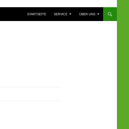
ZUM INHALT SPRINGEN
STARTSEITE
SERVICE
ÜBER UNS