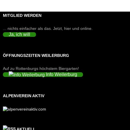
MITGLIED WERDEN
... nichts einfacher als das. Jetzt, hier und online.
Ja, ich will
ÖFFNUNGSZEITEN WEILERBURG
Auf zu Rottenburgs höchstem Biergarten!
Info Weilerburg
ALPENVEREIN AKTIV
AKTUELL