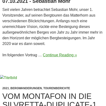
07.10.2021 - Sebastian Mohr
Seit vielen Jahren betrachtet Sebastian Mohr, unser 1.
Vorsitzender, auf seinen Bergtouren das Matterhorn aus
verschiedenen Blickrichtungen. Anfangs noch eine
unerreichbare Vision, rückte eine Besteigung dieses
außergewöhnlichen Berges von Jahr zu Jahr immer mehr in
den Horizont der möglichen Bergbesteigungen. Im Jahr
2020 war es dann soweit.
Im folgenden Vortrag …
Continue Reading ››
2021
,
BERGWANDERUNGEN
,
TOURENBERICHTE
VOM MONTAFON IN DIE
SILVRETTA-DUPLICATE-1