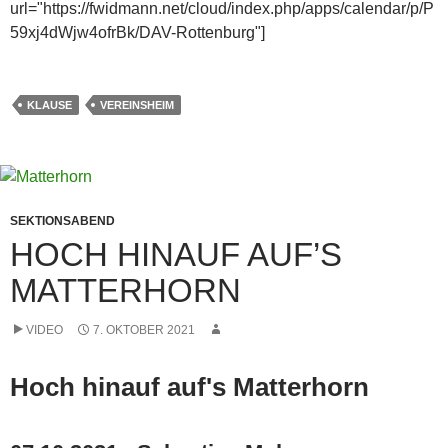
url="https://fwidmann.net/cloud/index.php/apps/calendar/p/P
59xj4dWjw4ofrBk/DAV-Rottenburg"]
KLAUSE
VEREINSHEIM
SEKTIONSABEND
HOCH HINAUF AUF’S
MATTERHORN
VIDEO
7. OKTOBER 2021
Hoch hinauf auf's Matterhorn