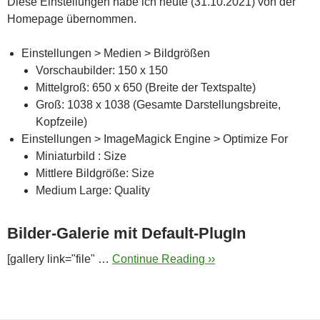
Diese Einstellungen habe ich heute (31.10.2021) von der
Homepage übernommen.
Einstellungen > Medien > Bildgrößen
Vorschaubilder: 150 x 150
Mittelgroß: 650 x 650 (Breite der Textspalte)
Groß: 1038 x 1038 (Gesamte Darstellungsbreite,
Kopfzeile)
Einstellungen > ImageMagick Engine > Optimize For
Miniaturbild : Size
Mittlere Bildgröße: Size
Medium Large: Quality
Bilder-Galerie mit Default-PlugIn
[gallery link="file" …
Continue Reading ››