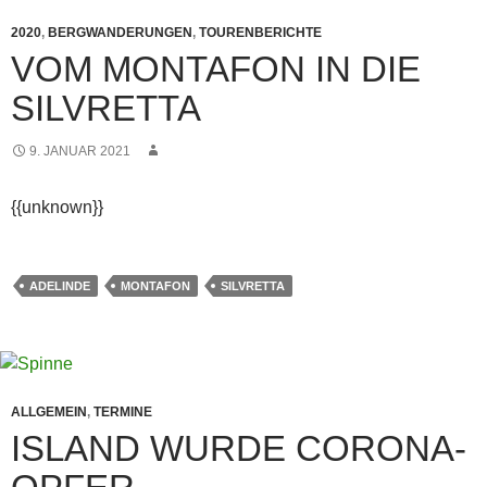
2020
,
BERGWANDERUNGEN
,
TOURENBERICHTE
VOM MONTAFON IN DIE
SILVRETTA
9. JANUAR 2021
{{unknown}}
ADELINDE
MONTAFON
SILVRETTA
ALLGEMEIN
,
TERMINE
ISLAND WURDE CORONA-