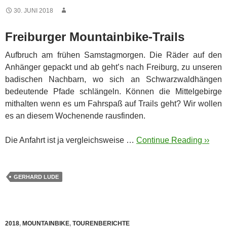
30. JUNI 2018
Freiburger Mountainbike-Trails
Aufbruch am frühen Samstagmorgen. Die Räder auf den
Anhänger gepackt und ab geht’s nach Freiburg, zu unseren
badischen Nachbarn, wo sich an Schwarzwaldhängen
bedeutende Pfade schlängeln.
Können die Mittelgebirge
mithalten wenn es um Fahrspaß auf Trails geht? Wir wollen
es an diesem Wochenende rausfinden.
Die Anfahrt ist ja vergleichsweise …
Continue Reading ››
GERHARD LUDE
2018
,
MOUNTAINBIKE
,
TOURENBERICHTE