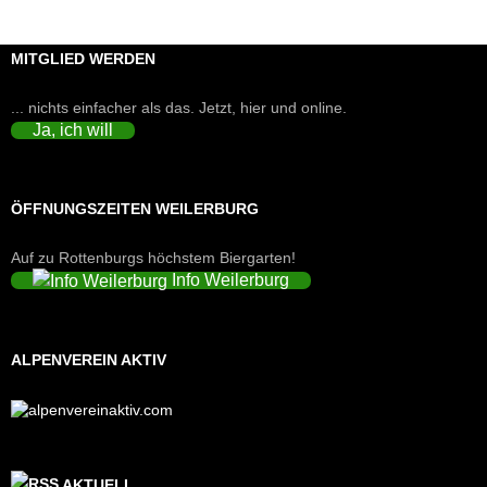
MITGLIED WERDEN
... nichts einfacher als das. Jetzt, hier und online.
Ja, ich will
ÖFFNUNGSZEITEN WEILERBURG
Auf zu Rottenburgs höchstem Biergarten!
Info Weilerburg
ALPENVEREIN AKTIV
AKTUELL