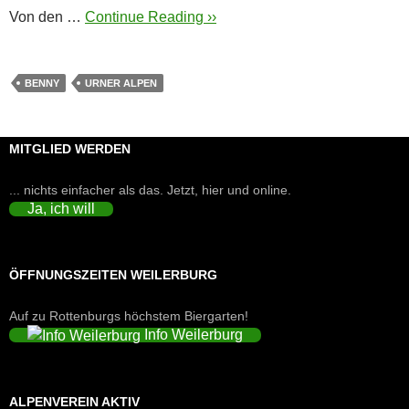
Von den …
Continue Reading ››
BENNY
URNER ALPEN
MITGLIED WERDEN
... nichts einfacher als das. Jetzt, hier und online.
Ja, ich will
ÖFFNUNGSZEITEN WEILERBURG
Auf zu Rottenburgs höchstem Biergarten!
Info Weilerburg
ALPENVEREIN AKTIV