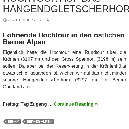
HANGENDGLETSCHERHO
7. SEPTEMBER 2012
Lohnende Hochtour in den östlichen
Berner Alpen
Eigentlich hätte die Hochtour eine Rundtour über die
Krönten (3107 m) und den Gross Spannort (3198 m) sein
sollen. Da aber bei der Reservierung in der Kröntenhütte
etwas schief gegangen ist, wichen wir auf das nicht minder
schöne Hangendgletscherhorn (3292 m) im Berner
Oberland aus.
Freitag: Tag Zugang …
Continue Reading ››
BENNY
BERNER ALPEN