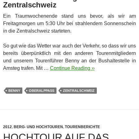
Zentralschweiz
Ein Traumwochenende stand uns bevor, als wir am
Freitagmorgen um 5:30 Uhr bei strahlendem Sonnenschein
in die Zentralschweiz starteten.
So gut wie das Wetter war auch der Verkehr, so dass wir uns
bereits überpünktlich mit den anderen Tourenmitgliedern
und unserem Tourenführer Benny an der Bushaltestelle in
Amsteg trafen. Mit …
Continue Reading ››
BENNY
OBERALPPASS
ZENTRALSCHWEIZ
2012
,
BERG- UND HOCHTOUREN
,
TOURENBERICHTE
HOCHTOUR AUF DAS