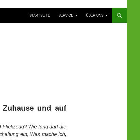
ZUM INHALT SPRINGEN
STARTSEITE
SERVICE
ÜBER UNS
r Zuhause und auf
 Flickzeug? Wie lang darf die
 Schaltung ein, Was mache ich,