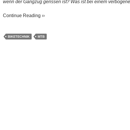
wenn der Gangzug gerissen ist? Was ist bei einem verbogenen
Continue Reading ››
BIKETECHNIK
MTB