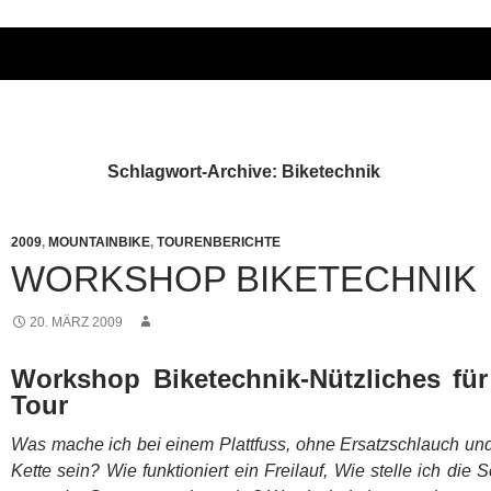
Schlagwort-Archive: Biketechnik
2009
,
MOUNTAINBIKE
,
TOURENBERICHTE
WORKSHOP BIKETECHNIK
20. MÄRZ 2009
Workshop Biketechnik-Nützliches fü
Tour
Was mache ich bei einem Plattfuss, ohne Ersatzschlauch und
Kette sein? Wie funktioniert ein Freilauf, Wie stelle ich die