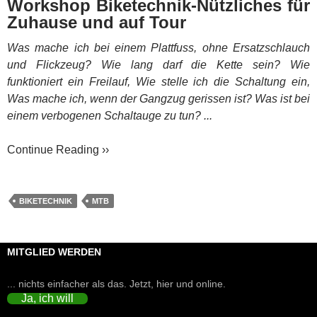
Workshop Biketechnik-Nützliches für
Zuhause und auf Tour
Was mache ich bei einem Plattfuss, ohne Ersatzschlauch
und Flickzeug? Wie lang darf die Kette sein? Wie
funktioniert ein Freilauf, Wie stelle ich die Schaltung ein,
Was mache ich, wenn der Gangzug gerissen ist? Was ist bei
einem verbogenen Schaltauge zu tun? ...
Continue Reading ››
BIKETECHNIK
MTB
MITGLIED WERDEN
... nichts einfacher als das. Jetzt, hier und online.
Ja, ich will