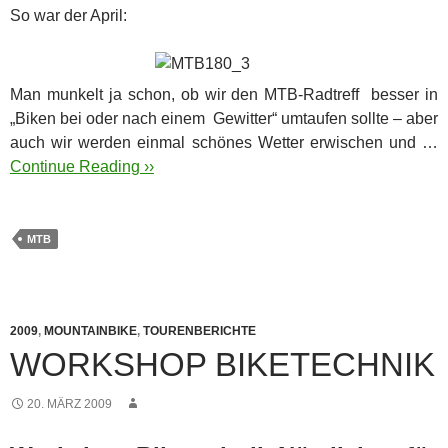
So war der April:
Man munkelt ja schon, ob wir den MTB-Radtreff besser in
„Biken bei oder nach einem Gewitter“ umtaufen sollte – aber
auch wir werden einmal schönes Wetter erwischen und …
Continue Reading ››
MTB
2009
,
MOUNTAINBIKE
,
TOURENBERICHTE
WORKSHOP BIKETECHNIK
20. MÄRZ 2009