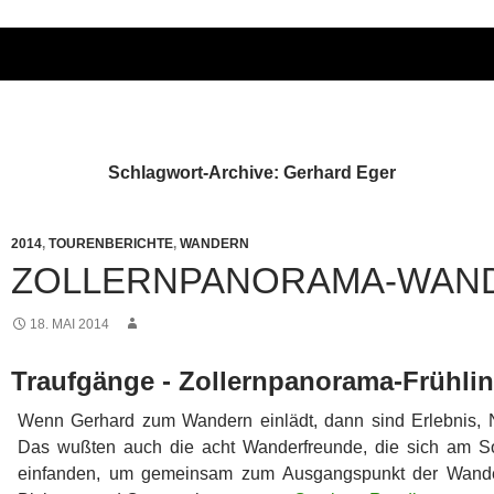
Schlagwort-Archive: Gerhard Eger
2014
,
TOURENBERICHTE
,
WANDERN
ZOLLERNPANORAMA-WAN
18. MAI 2014
Traufgänge - Zollernpanorama-Frühl
Wenn Gerhard zum Wandern einlädt, dann sind Erlebnis, N
Das wußten auch die acht Wanderfreunde, die sich am 
einfanden, um gemeinsam zum Ausgangspunkt der Wande