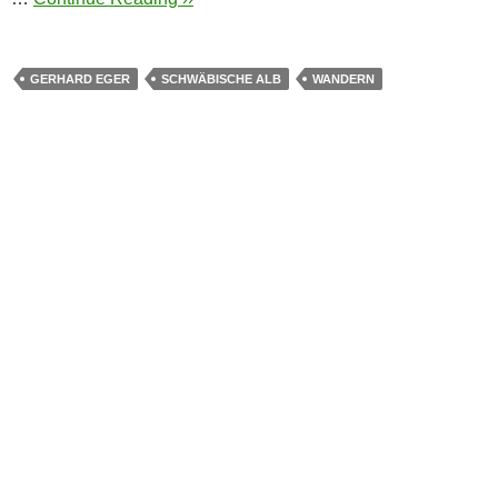
GERHARD EGER
SCHWÄBISCHE ALB
WANDERN