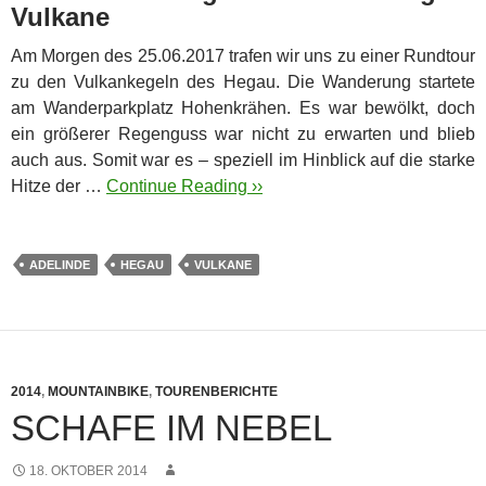
Vulkane
Am Morgen des 25.06.2017 trafen wir uns zu einer Rundtour
zu den Vulkankegeln des Hegau. Die Wanderung startete
am Wanderparkplatz Hohenkrähen. Es war bewölkt, doch
ein größerer Regenguss war nicht zu erwarten und blieb
auch aus. Somit war es – speziell im Hinblick auf die starke
Hitze der …
Continue Reading ››
ADELINDE
HEGAU
VULKANE
2014
,
MOUNTAINBIKE
,
TOURENBERICHTE
SCHAFE IM NEBEL
18. OKTOBER 2014