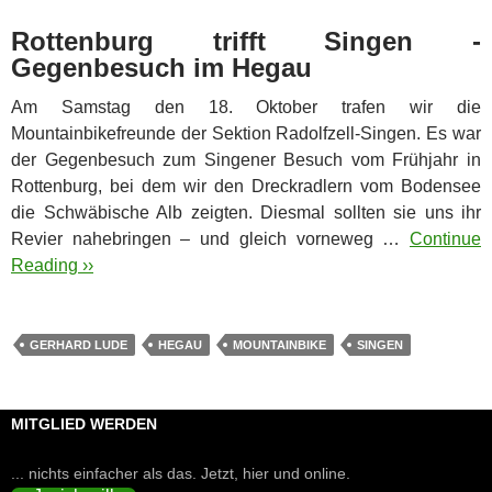
Rottenburg trifft Singen -
Gegenbesuch im Hegau
Am Samstag den 18. Oktober trafen wir die
Mountainbikefreunde der Sektion Radolfzell-Singen. Es war
der Gegenbesuch zum Singener Besuch vom Frühjahr in
Rottenburg, bei dem wir den Dreckradlern vom Bodensee
die Schwäbische Alb zeigten. Diesmal sollten sie uns ihr
Revier nahebringen – und gleich vorneweg …
Continue
Reading ››
GERHARD LUDE
HEGAU
MOUNTAINBIKE
SINGEN
MITGLIED WERDEN
... nichts einfacher als das. Jetzt, hier und online.