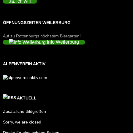
Ja, ich will
ÖFFNUNGSZEITEN WEILERBURG
Auf zu Rottenburgs höchstem Biergarten!
Info Weilerburg
ALPENVEREIN AKTIV
AKTUELL
Zusätzliche Bildgrößen
Sorry, we are closed
Danke für eine schöne Saison