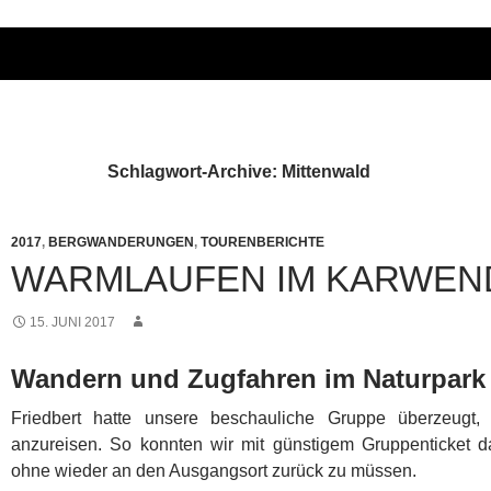
Schlagwort-Archive: Mittenwald
2017
,
BERGWANDERUNGEN
,
TOURENBERICHTE
WARMLAUFEN IM KARWEN
15. JUNI 2017
Wandern und Zugfahren im Naturpark
Friedbert hatte unsere beschauliche Gruppe überzeugt,
anzureisen. So konnten wir mit günstigem Gruppenticket 
ohne wieder an den Ausgangsort zurück zu müssen.