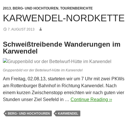
2013
,
BERG- UND HOCHTOUREN
,
TOURENBERICHTE
KARWENDEL-NORDKETTE
7. AUGUST 2013
Schweißtreibende Wanderungen im
Karwendel
Gruppenbild vor der Bettelwurf-Hütte im Karwendel
Am Freitag, 02.08.13, starteten wir um 7 Uhr mit zwei PKWs
am Rottenburger Bahnhof in Richtung Karwendel. Nach
einem kurzen Zwischenstopp erreichten wir nach guten vier
Stunden unser Ziel Seefeld in …
Continue Reading ››
BERG- UND HOCHTOUREN
KARWENDEL