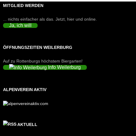
MITGLIED WERDEN
... nichts einfacher als das. Jetzt, hier und online.
Ja, ich will
ÖFFNUNGSZEITEN WEILERBURG
Auf zu Rottenburgs höchstem Biergarten!
Info Weilerburg
ALPENVEREIN AKTIV
AKTUELL