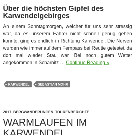
Über die höchsten Gipfel des
Karwendelgebirges
An einem Sonntagmorgen, welcher für uns sehr stressig
war, da es unserem Fahrer nicht schnell genug gehen
konnte, ging es endlich in Richtung Karwendel. Die Nerven
wurden wie immer auf dem Fernpass bei Reutte getestet, da
dort mal wieder Stau war.
Bei noch gutem Wetter
angekommen in Scharnitz …
Continue Reading ››
KARWENDEL
SEBASTIAN MOHR
2017
,
BERGWANDERUNGEN
,
TOURENBERICHTE
WARMLAUFEN IM
KARWENDEL