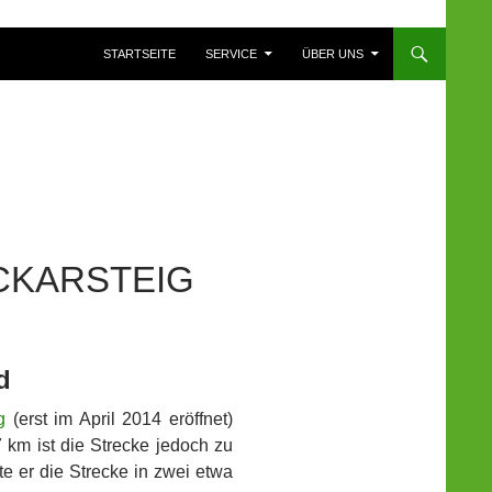
ZUM INHALT SPRINGEN
STARTSEITE
SERVICE
ÜBER UNS
CKARSTEIG
d
g
(erst im April 2014 eröffnet)
 km ist die Strecke jedoch zu
e er die Strecke in zwei etwa