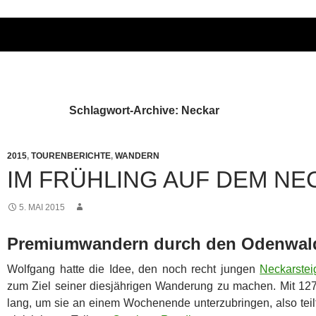
Schlagwort-Archive: Neckar
2015
,
TOURENBERICHTE
,
WANDERN
IM FRÜHLING AUF DEM NE
5. MAI 2015
Premiumwandern durch den Odenwal
Wolfgang hatte die Idee, den noch recht jungen
Neckarstei
zum Ziel seiner diesjährigen Wanderung zu machen. Mit 127
lang, um sie an einem Wochenende unterzubringen, also teilt