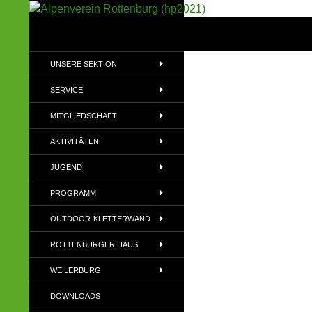
Suchen
Alpenverein Rottenburg (hp2021)
Sektion im Deutschen Alpenverein
UNSERE SEKTION
(DAV)
SERVICE
MITGLIEDSCHAFT
AKTIVITÄTEN
JUGEND
PROGRAMM
OUTDOOR-KLETTERWAND
ROTTENBURGER HAUS
WEILERBURG
DOWNLOADS