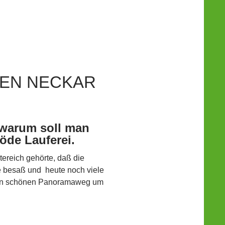
REN NECKAR
 warum soll man
 öde Lauferei.
tereich gehörte, daß die
 besaß und heute noch viele
inen schönen Panoramaweg um