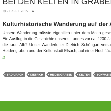
BEI DEN KELTEN IN GRAB
21. APRIL 2015
Kulturhistorische Wanderung auf der 
Unsere Wanderung müsste eigentlich unter dem Motto gesc
Ein Ausflug in die Geschichte unseres Landes vor ca. 2200 Ja
die raue Alb?
Unser Wanderleiter Dietrich Schöngart vers
Heidengraben und der Keltenstadt Elsach, auf einer Hochfl
››
BAD URACH
DIETRICH
HEIDENGRABEN
KELTEN
SCHWÄBIS