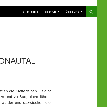
ZUM INHALT SPRINGEN
STARTSEITE
SERVICE
ÜBER UNS
ONAUTAL
 an die Kletterfelsen. Es gibt
en und zu Burgruinen führen
enwälder und dazwischen die