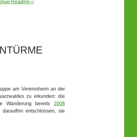
inue Reading ››
ENTÜRME
ruppe am Vereinsheim an der
warzwaldes zu erkunden: die
se Wanderung bereits
2008
h daraufhin entschlossen, sie