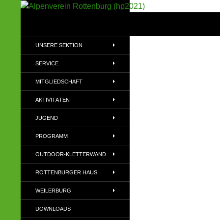
Suchen
Alpenverein Rottenburg (hp2021)
Sektion im Deutschen Alpenverein
UNSERE SEKTION
(DAV)
SERVICE
MITGLIEDSCHAFT
AKTIVITÄTEN
JUGEND
PROGRAMM
OUTDOOR-KLETTERWAND
ROTTENBURGER HAUS
WEILERBURG
DOWNLOADS