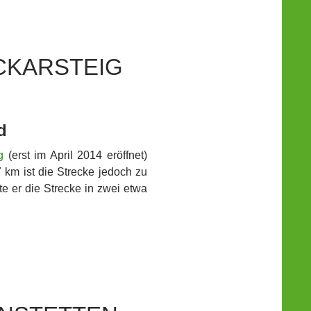
CKARSTEIG
d
g
(erst im April 2014 eröffnet)
 km ist die Strecke jedoch zu
e er die Strecke in zwei etwa