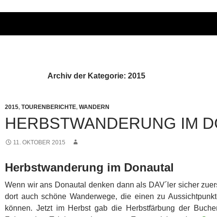
Archiv der Kategorie: 2015
2015
,
TOURENBERICHTE
,
WANDERN
HERBSTWANDERUNG IM D
11. OKTOBER 2015
Herbstwanderung im Donautal
Wenn wir ans Donautal denken dann als DAV´ler sicher zuerst
dort auch schöne Wanderwege, die einen zu Aussichtpunkt
können. Jetzt im Herbst gab die Herbstfärbung der Buch