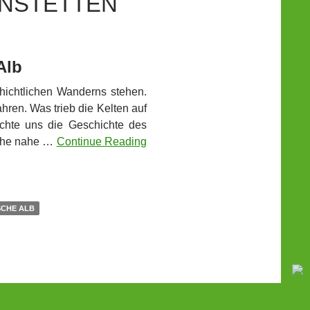
ENSTETTEN
Alb
hichtlichen Wanderns stehen.
hren. Was trieb die Kelten auf
uchte uns die Geschichte des
äche nahe …
Continue Reading
CHE ALB