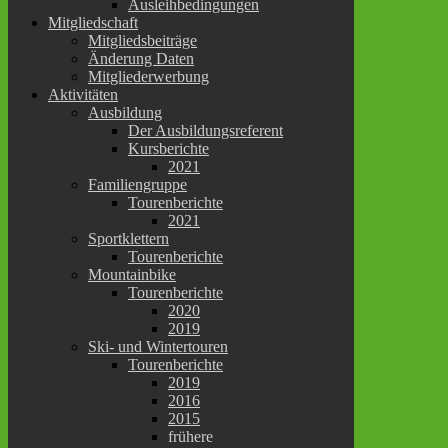
Ausleihbedingungen
Mitgliedschaft
Mitgliedsbeiträge
Änderung Daten
Mitgliederwerbung
Aktivitäten
Ausbildung
Der Ausbildungsreferent
Kursberichte
2021
Familiengruppe
Tourenberichte
2021
Sportklettern
Tourenberichte
Mountainbike
Tourenberichte
2020
2019
Ski- und Wintertouren
Tourenberichte
2019
2016
2015
frühere