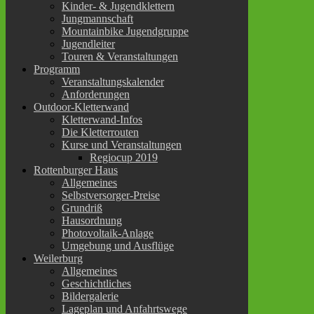
Kinder- & Jugendklettern
Jungmannschaft
Mountainbike Jugendgruppe
Jugendleiter
Touren & Veranstaltungen
Programm
Veranstaltungskalender
Anforderungen
Outdoor-Kletterwand
Kletterwand-Infos
Die Kletterrouten
Kurse und Veranstaltungen
Regiocup 2019
Rottenburger Haus
Allgemeines
Selbstversorger-Preise
Grundriß
Hausordnung
Photovoltaik-Anlage
Umgebung und Ausflüge
Weilerburg
Allgemeines
Geschichtliches
Bildergalerie
Lageplan und Anfahrtswege