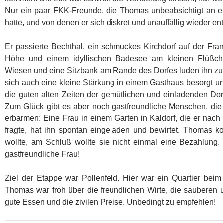
Nur ein paar FKK-Freunde, die Thomas unbeabsichtigt an 
hatte, und von denen er sich diskret und unauffällig wieder ent
Er passierte Bechthal, ein schmuckes Kirchdorf auf der Fran
Höhe und einem idyllischen Badesee am kleinen Flüßche
Wiesen und eine Sitzbank am Rande des Dorfes luden ihn zu e
sich auch eine kleine Stärkung in einem Gasthaus besorgt un
die guten alten Zeiten der gemütlichen und einladenden Dor
Zum Glück gibt es aber noch gastfreundliche Menschen, di
erbarmen: Eine Frau in einem Garten in Kaldorf, die er nach
fragte, hat ihn spontan eingeladen und bewirtet. Thomas k
wollte, am Schluß wollte sie nicht einmal eine Bezahlung.
gastfreundliche Frau!
Ziel der Etappe war Pollenfeld. Hier war ein Quartier bei
Thomas war froh über die freundlichen Wirte, die sauberen
gute Essen und die zivilen Preise. Unbedingt zu empfehlen!