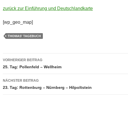
zurück zur Einführung und Deutschlandkarte
[wp_geo_map]
THOMAS' TAGEBUCH
Beitragsnavigation
VORHERIGER BEITRAG
25. Tag: Pollenfeld – Wellheim
NÄCHSTER BEITRAG
23. Tag: Rottenburg – Nürnberg – Hilpoltstein