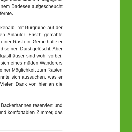
einem Badesee aufgescheucht
fernte.
kenalb, mit Burgruine auf der
n Anlauter. Frisch gemähte
iner Rast ein. Gerne hätte er
d seinen Durst gelöscht. Aber
fgasthäuser sind wohl vorbei.
e sich eines müden Wanderers
 einer Möglichkeit zum Rasten
onnte sich aussuchen, was er
 Vielen Dank von hier an die
m Bäckerhannes reserviert und
 und komfortablen Zimmer, das