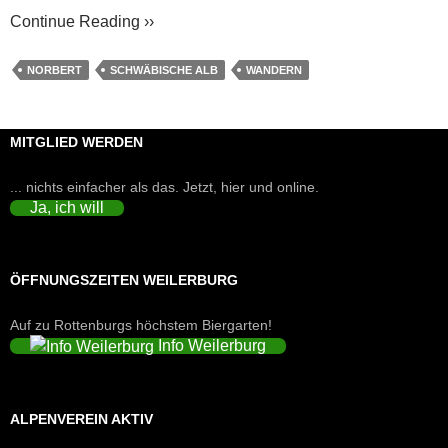
Continue Reading ››
NORBERT
SCHWÄBISCHE ALB
WANDERN
MITGLIED WERDEN
... nichts einfacher als das. Jetzt, hier und online.
Ja, ich will
ÖFFNUNGSZEITEN WEILERBURG
Auf zu Rottenburgs höchstem Biergarten!
Info Weilerburg
ALPENVEREIN AKTIV