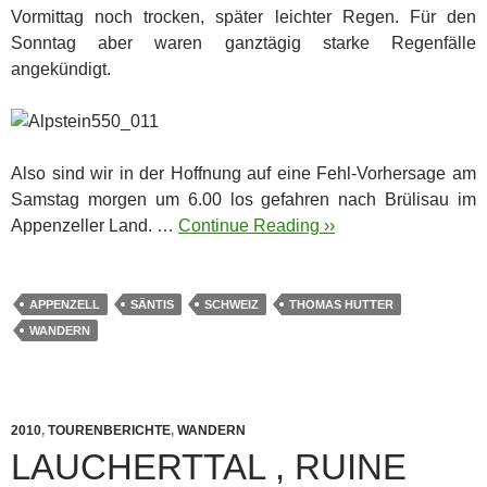
Vormittag noch trocken, später leichter Regen. Für den
Sonntag aber waren ganztägig starke Regenfälle
angekündigt.
Also sind wir in der Hoffnung auf eine Fehl-Vorhersage am
Samstag morgen um 6.00 los gefahren nach Brülisau im
Appenzeller Land. …
Continue Reading ››
APPENZELL
SÄNTIS
SCHWEIZ
THOMAS HUTTER
WANDERN
2010
,
TOURENBERICHTE
,
WANDERN
LAUCHERTTAL , RUINE