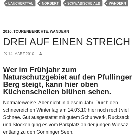
LAUCHERTTAL
NORBERT
SCHWÄBISCHE ALB
WANDERN
2010
,
TOURENBERICHTE
,
WANDERN
DREI AUF EINEN STREICH
14. MÄRZ 2010
Wer im Frühjahr zum
Naturschutzgebiet auf den Pfullinger
Berg steigt, kann hier oben
Küchenschellen blühen sehen.
Normalerweise. Aber nicht in diesem Jahr. Durch den
schneereichen Winter lag am 14.03.10 hier noch recht viel
Schnee. Gut ausgestattet mit gutem Schuhwerk, Rucksack
und Stöcken ging es vom Parkplatz an der jungen Wiesaz
entlang zu den Gönninger Seen.