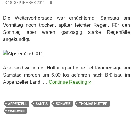
18. SEPTEMBER 2011
Die Wettervorhersage war ernüchternd: Samstag am
Vormittag noch trocken, später leichter Regen. Für den
Sonntag aber waren ganztägig starke Regenfälle
angekündigt.
Also sind wir in der Hoffnung auf eine Fehl-Vorhersage am
Samstag morgen um 6.00 los gefahren nach Brülisau im
Appenzeller Land. …
Continue Reading ››
APPENZELL
SÄNTIS
SCHWEIZ
THOMAS HUTTER
WANDERN