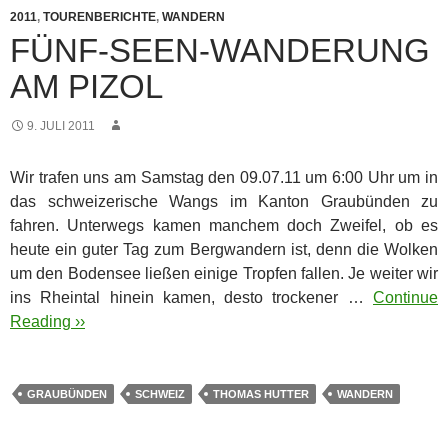
2011
,
TOURENBERICHTE
,
WANDERN
FÜNF-SEEN-WANDERUNG
AM PIZOL
9. JULI 2011
Wir trafen uns am Samstag den 09.07.11 um 6:00 Uhr um in
das schweizerische Wangs im Kanton Graubünden zu
fahren. Unterwegs kamen manchem doch Zweifel, ob es
heute ein guter Tag zum Bergwandern ist, denn die Wolken
um den Bodensee ließen einige Tropfen fallen. Je weiter wir
ins Rheintal hinein kamen, desto trockener …
Continue
Reading ››
GRAUBÜNDEN
SCHWEIZ
THOMAS HUTTER
WANDERN