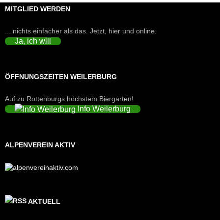
MITGLIED WERDEN
... nichts einfacher als das. Jetzt, hier und online.
Ja, ich will
ÖFFNUNGSZEITEN WEILERBURG
Auf zu Rottenburgs höchstem Biergarten!
Info Weilerburg
ALPENVEREIN AKTIV
AKTUELL