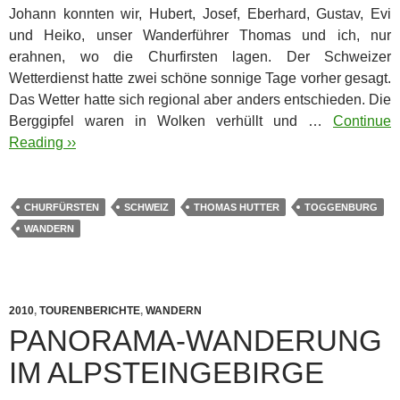
Johann konnten wir, Hubert, Josef, Eberhard, Gustav, Evi
und Heiko, unser Wanderführer Thomas und ich, nur
erahnen, wo die Churfirsten lagen. Der Schweizer
Wetterdienst hatte zwei schöne sonnige Tage vorher gesagt.
Das Wetter hatte sich regional aber anders entschieden. Die
Berggipfel waren in Wolken verhüllt und …
Continue
Reading ››
CHURFÜRSTEN
SCHWEIZ
THOMAS HUTTER
TOGGENBURG
WANDERN
2010
,
TOURENBERICHTE
,
WANDERN
PANORAMA-WANDERUNG
IM ALPSTEINGEBIRGE