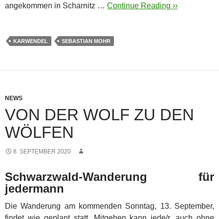
angekommen in Scharnitz …
Continue Reading ››
KARWENDEL
SEBASTIAN MOHR
NEWS
VON DER WOLF ZU DEN
WÖLFEN
8. SEPTEMBER 2020
Schwarzwald-Wanderung für
jedermann
Die Wanderung am kommenden Sonntag, 13. September,
findet wie geplant statt. Mitgehen kann jede/r, auch ohne