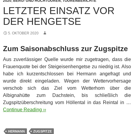
2020
,
BERG- UND HOCHTOUREN
,
TOURENBERICHTE
LETZTER EINSATZ VOR
DER HENGETSE
5. OKTOBER 2020
Zum Saisonabschluss zur Zugspitze
Aus zuverlässiger Quelle wurde mir zugetragen, dass die
Frauenquote bei der Steigeisenhengetse zu niedrig ist. Also
habe ich kurzentschlossen bei Hermann angefragt und
wurde direkt eingeladen.
Wegen der Wettervorhersage
verschob sich das Ziel vom Wetterhorn über die
Albignahütte zum Dachstein, bis schließlich die
Zugspitzüberschreitung vom Höllental in das Reintal in …
Continue Reading ››
HERMANN
ZUGSPITZE