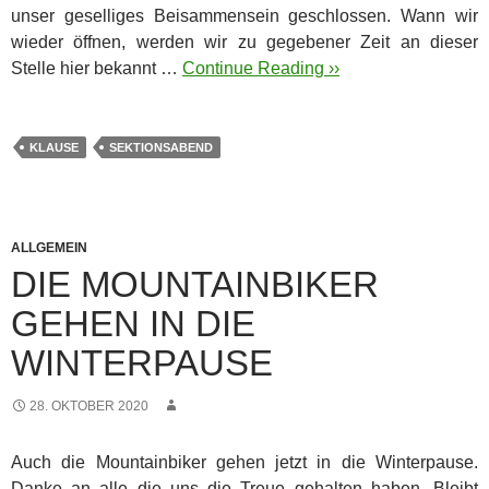
unser geselliges Beisammensein geschlossen. Wann wir
wieder öffnen, werden wir zu gegebener Zeit an dieser
Stelle hier bekannt …
Continue Reading ››
KLAUSE
SEKTIONSABEND
ALLGEMEIN
DIE MOUNTAINBIKER
GEHEN IN DIE
WINTERPAUSE
28. OKTOBER 2020
Auch die Mountainbiker gehen jetzt in die Winterpause.
Danke an alle die uns die Treue gehalten haben. Bleibt