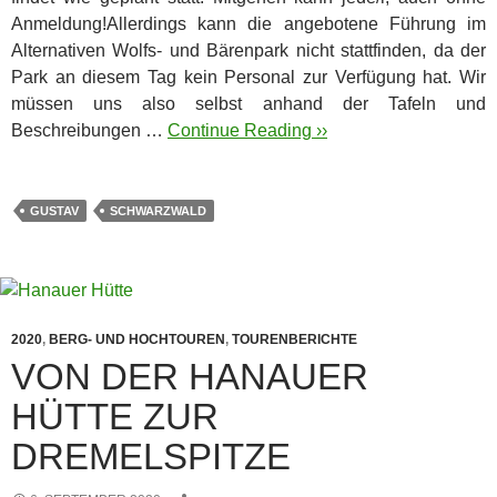
Anmeldung!
Allerdings kann die angebotene Führung im
Alternativen Wolfs- und Bärenpark nicht stattfinden, da der
Park an diesem Tag kein Personal zur Verfügung hat. Wir
müssen uns also selbst anhand der Tafeln und
Beschreibungen …
Continue Reading ››
GUSTAV
SCHWARZWALD
2020
,
BERG- UND HOCHTOUREN
,
TOURENBERICHTE
VON DER HANAUER
HÜTTE ZUR
DREMELSPITZE