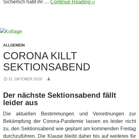
Sicherlich habt ihr …
Continue Reading ››
ALLGEMEIN
CORONA KILLT
SEKTIONSABEND
31. OKTOBER 2020
Der nächste Sektionsabend fällt
leider aus
Die aktuellen Bestimmungen und Verordnungen zur
Bekämpfung der Corona-Pandemie lassen es leider nicht
zu, den Sektionsabend wie geplant am kommenden Freitag
durchzuführen. Die Klause bleibt daher bis auf weiteres für